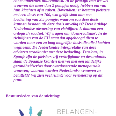
enkel onderzoek onderbouwd. In de praktijk zien we wel
vrouwen die meer dan 2 pompjes nodig hebben om van
hun klachten af te raken. Bovendien; er bestaan pleisters
met een dosis van 100, wat gelijk staat aan een
toediening van 3,5 pompje; waarom zou deze dosis
kunnen bestaan als deze dosis onveilig is? Deze huidige
Nederlandse uitvoering van richtlijnen is daarom een
onlogisch raadsel. Wij vragen om 'dosis-realisme'. In de
richtlijnen van de EU staat dat opgehoogd dient te
worden naar een zo laag mogelijke dosis die alle klachten
wegneemt. De Nederlandse interpretatie van deze
adviezen strookt niet met deze bedoeling. Tenslotte, in
Spanje zijn de pleisters vrij verkrijgbaar en desondanks
staan de Spaanse kranten niet vol met een landelijke
gezondheidscrisis door overdoserende menopauzale
vrouwen; waarom worden Nederlandse vrouwen zo
betutteld? Wij zien veel ruimte voor verbetering op dit
punt.
Bestuursleden van de stichting: