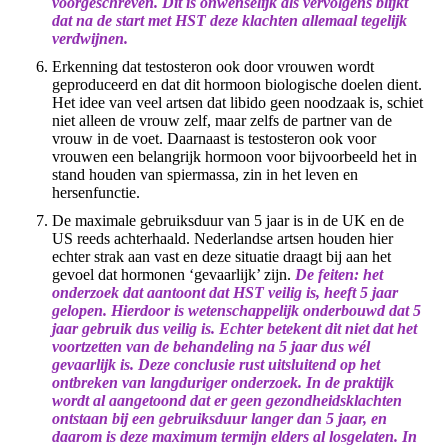
voorgeschreven. Dit is onwenselijk als vervolgens blijkt
dat na de start met HST deze klachten allemaal tegelijk
verdwijnen.
Erkenning dat testosteron ook door vrouwen wordt
geproduceerd en dat dit hormoon biologische doelen dient.
Het idee van veel artsen dat libido geen noodzaak is, schiet
niet alleen de vrouw zelf, maar zelfs de partner van de
vrouw in de voet. Daarnaast is testosteron ook voor
vrouwen een belangrijk hormoon voor bijvoorbeeld het in
stand houden van spiermassa, zin in het leven en
hersenfunctie.
De maximale gebruiksduur van 5 jaar is in de UK en de
US reeds achterhaald. Nederlandse artsen houden hier
echter strak aan vast en deze situatie draagt bij aan het
gevoel dat hormonen ‘gevaarlijk’ zijn.
De feiten: het
onderzoek dat aantoont dat HST veilig is, heeft 5 jaar
gelopen. Hierdoor is wetenschappelijk onderbouwd dat 5
jaar gebruik dus veilig is. Echter betekent dit niet dat het
voortzetten van de behandeling na 5 jaar dus wél
gevaarlijk is. Deze conclusie rust uitsluitend op het
ontbreken van langduriger onderzoek. In de praktijk
wordt al aangetoond dat er geen gezondheidsklachten
ontstaan bij een gebruiksduur langer dan 5 jaar, en
daarom is deze maximum termijn elders al losgelaten. In