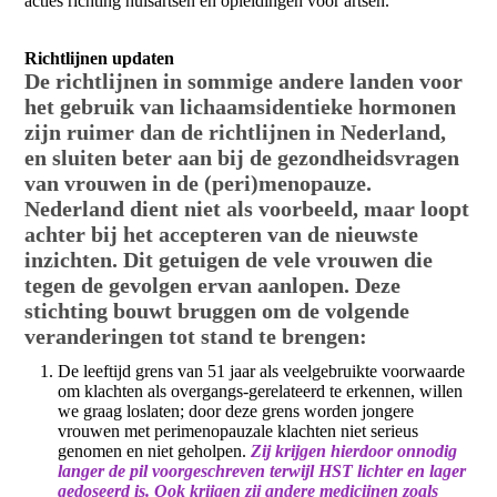
acties richting huisartsen en opleidingen voor artsen.
Richtlijnen updaten
De richtlijnen in sommige andere landen voor
het gebruik van lichaamsidentieke hormonen
zijn ruimer dan de richtlijnen in Nederland,
en sluiten beter aan bij de gezondheidsvragen
van vrouwen in de (peri)menopauze.
Nederland dient niet als voorbeeld, maar loopt
achter bij het accepteren van de nieuwste
inzichten. Dit getuigen de vele vrouwen die
tegen de gevolgen ervan aanlopen. Deze
stichting bouwt bruggen om de volgende
veranderingen tot stand te brengen:
De leeftijd grens van 51 jaar als veelgebruikte voorwaarde
om klachten als overgangs-gerelateerd te erkennen, willen
we graag loslaten; door deze grens worden jongere
vrouwen met perimenopauzale klachten niet serieus
genomen en niet geholpen.
Zij krijgen hierdoor onnodig
langer de pil voorgeschreven terwijl HST lichter en lager
gedoseerd is. Ook krijgen zij andere medicijnen zoals