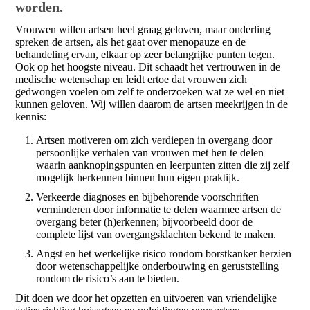
worden.
Vrouwen willen artsen heel graag geloven, maar onderling
spreken de artsen, als het gaat over menopauze en de
behandeling ervan, elkaar op zeer belangrijke punten tegen.
Ook op het hoogste niveau. Dit schaadt het vertrouwen in de
medische wetenschap en leidt ertoe dat vrouwen zich
gedwongen voelen om zelf te onderzoeken wat ze wel en niet
kunnen geloven. Wij willen daarom de artsen meekrijgen in de
kennis:
Artsen motiveren om zich verdiepen in overgang door
persoonlijke verhalen van vrouwen met hen te delen
waarin aanknopingspunten en leerpunten zitten die zij zelf
mogelijk herkennen binnen hun eigen praktijk.
Verkeerde diagnoses en bijbehorende voorschriften
verminderen door informatie te delen waarmee artsen de
overgang beter (h)erkennen; bijvoorbeeld door de
complete lijst van overgangsklachten bekend te maken.
Angst en het werkelijke risico rondom borstkanker herzien
door wetenschappelijke onderbouwing en geruststelling
rondom de risico’s aan te bieden.
Dit doen we door het opzetten en uitvoeren van vriendelijke