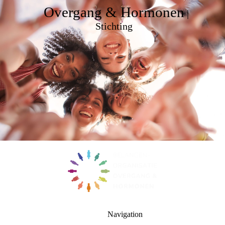
Overgang & Hormonen
|
Stichting
Navigation