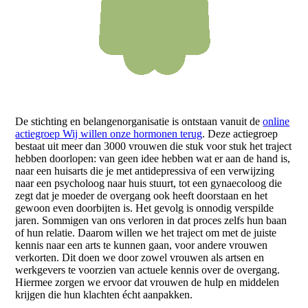
De stichting en belangenorganisatie is ontstaan vanuit de
online
actiegroep Wij willen onze hormonen terug
. Deze actiegroep
bestaat uit meer dan 3000 vrouwen die stuk voor stuk het traject
hebben doorlopen: van geen idee hebben wat er aan de hand is,
naar een huisarts die je met antidepressiva of een verwijzing
naar een psycholoog naar huis stuurt, tot een gynaecoloog die
zegt dat je moeder de overgang ook heeft doorstaan en het
gewoon even doorbijten is. Het gevolg is onnodig verspilde
jaren. Sommigen van ons verloren in dat proces zelfs hun baan
of hun relatie. Daarom willen we het traject om met de juiste
kennis naar een arts te kunnen gaan, voor andere vrouwen
verkorten. Dit doen we door zowel vrouwen als artsen en
werkgevers te voorzien van actuele kennis over de overgang.
Hiermee zorgen we ervoor dat vrouwen de hulp en middelen
krijgen die hun klachten écht aanpakken.