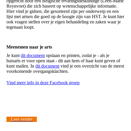
opgericht door een Belgische ervaringsdeskundige (Leen-Marie
Reynvoet) die zich baseert op wetenschappelijke informatie.
Hier vind je gidsen, die gesorteerd zijn per onderwerp en een
lijst met artsen die goed op de hoogte zijn van HST. Je kunt hier
ook vragen stellen over je eigen behandeling en zaken waar je
tegenaan loopt.
Meenemen naar je arts
Je kunt
dit document
opslaan en printen, zodat je - als je
huisarts er voor open staat - dit aan hem of haar kunt geven of
kunt mailen. In
dit document
vind je een overzicht van de meest
voorkomende overgangsklachten.
Vind meer info in deze Facebook groep
Lees verder