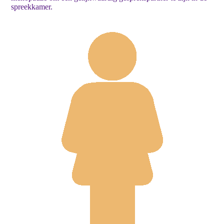
spreekkamer.