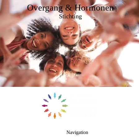
Overgang & Hormonen
|
Stichting
Navigation