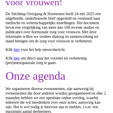
voor vrouwen!
De Stichting Overgang & Hormonen heeft 24 mei 2025 een
uitgebreide, onderbouwde brief opgesteld en verstuurd naar
medische en wetenschappelijke instellingen. Het document
bevat een vergelijking van meer dan 100 recente studies en
publicaties over hormonale zorg voor vrouwen. Met deze
informatie willen we verdere dialoog en samenwerking tot
stand brengen om de zorg voor vrouwen te verbeteren.
Klik
hier
voor het hele nieuwsbericht.
Klik
hier
om direct naar het voorstel tot verbetering
(peri)menopauzale zorg te gaan.
Onze agenda
We organiseren diverse evenementen, zijn aanwezig bij
evenementen die door anderen worden georganiseerd en elke 2
maanden hebben we een openbaar online overleg, waarbij
iedereen die wil meedenken over onze acties, aanwezig kan
zijn. Het is wel nodig je hiervoor aan te melden, i.v.m. een
maximum aantal deelnemers.