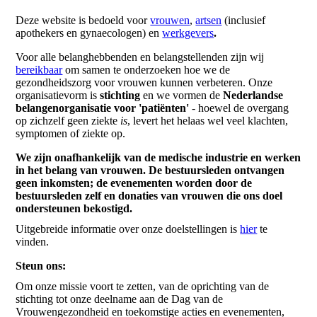
Deze website is bedoeld voor
vrouwen
,
artsen
(inclusief
apothekers en gynaecologen) en
werkgevers
.
Voor alle belanghebbenden en belangstellenden zijn wij
bereikbaar
om samen te onderzoeken hoe we de
gezondheidszorg voor vrouwen kunnen verbeteren. Onze
organisatievorm is
stichting
en we vormen de
Nederlandse
belangenorganisatie voor 'patiënten'
- hoewel de overgang
op zichzelf geen ziekte
is
, levert het helaas wel veel klachten,
symptomen of ziekte op.
We zijn onafhankelijk van de medische industrie en werken
in het belang van vrouwen. De bestuursleden ontvangen
geen inkomsten; de evenementen worden door de
bestuursleden zelf en donaties van vrouwen die ons doel
ondersteunen bekostigd.
Uitgebreide informatie over onze doelstellingen is
hier
te
vinden.
Steun ons:
Om onze missie voort te zetten, van de oprichting van de
stichting tot onze deelname aan de Dag van de
Vrouwengezondheid en toekomstige acties en evenementen,