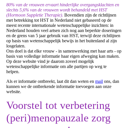
80% van de vrouwen ervaart hinderlijke overgangsklachten en
slechts 5,6% van de vrouwen wordt behandeld met HST
(Hormoon Suppletie Therapie).
Bovendien zijn de richtlijnen
met betrekking tot HST in Nederland niet gebaseerd op de
meest recente internationale wetenschappelijke inzichten: in
Nederland houden veel artsen zich nog aan beperkte doseringen
en de grens van 5 jaar gebruik van HST, terwijl deze richtlijnen
op basis van wetenschappelijk bewijs in het buitenland al zijn
losgelaten.
Ons doel is dat elke vrouw - in samenwerking met haar arts - op
basis van volledige informatie haar eigen afweging kan maken.
Op deze website vind je daarom zoveel mogelijk
wetenschappelijke informatie om alle partijen op weg te
helpen.
Als er informatie ontbreekt, laat dit dan weten en
mail
ons, dan
kunnen we de ontbrekende informatie toevoegen aan onze
website.
Voorstel tot verbetering
(peri)menopauzale zorg